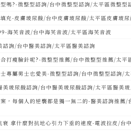
型嗎?-微整型諮詢/台中微整型諮詢/太平區微整型
巴填充-皮膚玻尿酸/台中皮膚玻尿酸/太平區皮膚玻尿
999-海芙音波/台中海芙音波/太平區海芙音波
美諮詢/台中醫美諮詢/太平區醫美諮詢
合打瘦臉針呢?-微整型推薦/台中微整型推薦/太平
士專屬男士也愛美-微整型諮詢/台中微整型諮詢/
醫美玻尿酸諮詢/台中醫美玻尿酸諮詢/太平區醫美
案，每個人的逆襲都是獨一無二的-醫美諮詢推薦/
抗衰 拿什麼對抗地心引力下垂的速度-電波拉皮/台