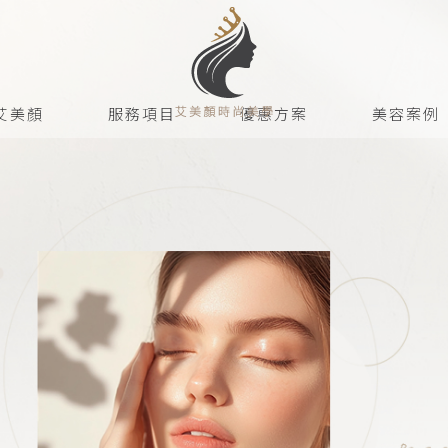
艾美顏
服務項目
優惠方案
美容案例