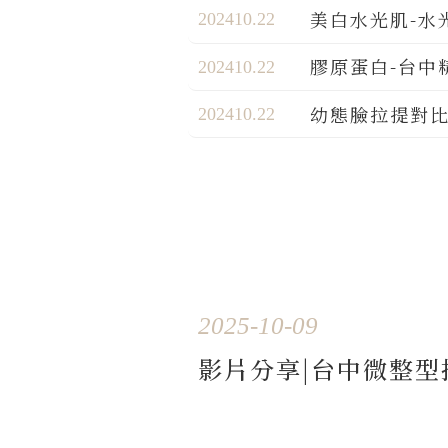
美白水光肌-水
202410.22
膠原蛋白-台中
202410.22
幼態臉拉提對比
202410.22
2025-10-09
影片分享|台中微整型