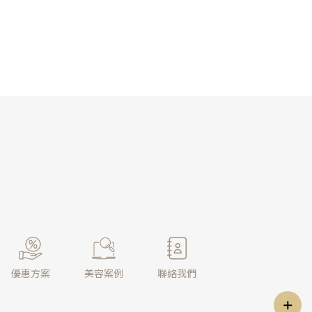
優惠方案
美容案例
聯絡我們
薦