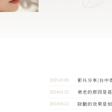
影片分享|台中
202510.09
衰老的原因是甚
202410.22
除皺的效果是如
202410.22