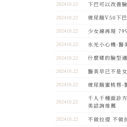
下巴可以改善臉
202410.22
玻尿酸V50下
202410.22
少女線再現 7
202410.22
水光小心機-醫
202410.22
什麼樣的臉型適
202410.22
醫美早已不是女
202410.22
玻尿酸蜜桃唇-
202410.22
千人千種面診方
202410.22
美諮詢推薦
不做拉提 不做
202410.22