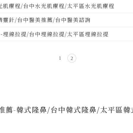
光肌療程/台中水光肌療程/太平區水光肌療程
精靈針/台中醫美推薦/台中醫美諮詢
-埋線拉提/台中埋線拉提/太平區埋線拉提
1
2
推薦-韓式隆鼻/台中韓式隆鼻/太平區韓