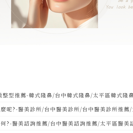
微整型推薦-韓式隆鼻/台中韓式隆鼻/太平區韓式隆
麼呢?-醫美診所/台中醫美診所/台中醫美診所推薦
何?-醫美諮詢推薦/台中醫美諮詢推薦/太平區醫美