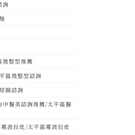
諮詢
酸
區微整型推薦
太平區微整型諮詢
玻尿酸諮詢
台中醫美諮詢推薦/太平區醫
中電波拉皮/太平區電波拉皮